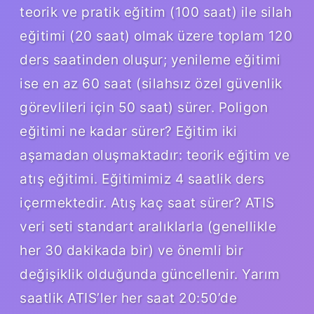
teorik ve pratik eğitim (100 saat) ile silah
eğitimi (20 saat) olmak üzere toplam 120
ders saatinden oluşur; yenileme eğitimi
ise en az 60 saat (silahsız özel güvenlik
görevlileri için 50 saat) sürer. Poligon
eğitimi ne kadar sürer? Eğitim iki
aşamadan oluşmaktadır: teorik eğitim ve
atış eğitimi. Eğitimimiz 4 saatlik ders
içermektedir. Atış kaç saat sürer? ATIS
veri seti standart aralıklarla (genellikle
her 30 dakikada bir) ve önemli bir
değişiklik olduğunda güncellenir. Yarım
saatlik ATIS’ler her saat 20:50’de