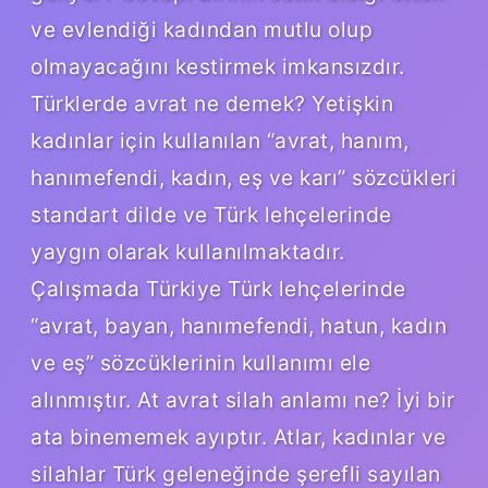
ve evlendiği kadından mutlu olup
olmayacağını kestirmek imkansızdır.
Türklerde avrat ne demek? Yetişkin
kadınlar için kullanılan “avrat, hanım,
hanımefendi, kadın, eş ve karı” sözcükleri
standart dilde ve Türk lehçelerinde
yaygın olarak kullanılmaktadır.
Çalışmada Türkiye Türk lehçelerinde
“avrat, bayan, hanımefendi, hatun, kadın
ve eş” sözcüklerinin kullanımı ele
alınmıştır. At avrat silah anlamı ne? İyi bir
ata binememek ayıptır. Atlar, kadınlar ve
silahlar Türk geleneğinde şerefli sayılan