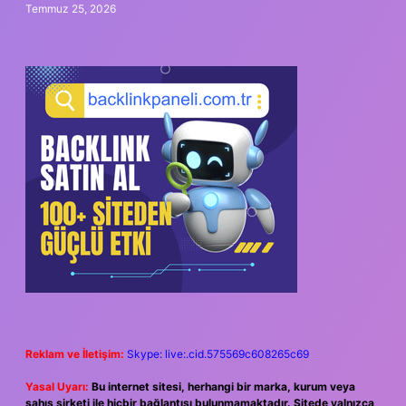
Temmuz 25, 2026
Reklam ve İletişim:
Skype: live:.cid.575569c608265c69
Yasal Uyarı:
Bu internet sitesi, herhangi bir marka, kurum veya
şahıs şirketi ile hiçbir bağlantısı bulunmamaktadır. Sitede yalnızca