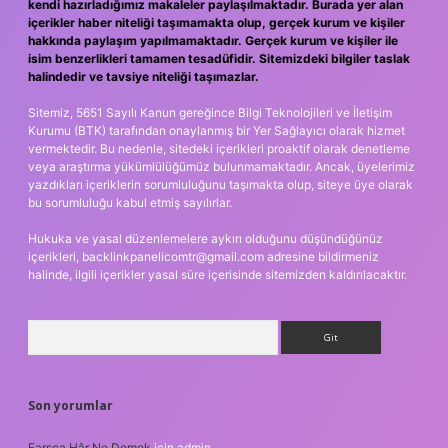
kendi hazırladığımız makaleler paylaşılmaktadır. Burada yer alan
içerikler haber niteliği taşımamakta olup, gerçek kurum ve kişiler
hakkında paylaşım yapılmamaktadır. Gerçek kurum ve kişiler ile
isim benzerlikleri tamamen tesadüfidir. Sitemizdeki bilgiler taslak
halindedir ve tavsiye niteliği taşımazlar.
Sitemiz, 5651 Sayılı Kanun gereğince Bilgi Teknolojileri ve İletişim
Kurumu (BTK) tarafından onaylanmış bir Yer Sağlayıcı olarak hizmet
vermektedir. Bu nedenle, sitedeki içerikleri proaktif olarak denetleme
veya araştırma yükümlülüğümüz bulunmamaktadır. Ancak, üyelerimiz
yazdıkları içeriklerin sorumluluğunu taşımakta olup, siteye üye olarak
bu sorumluluğu kabul etmiş sayılırlar.
Hukuka ve yasal düzenlemelere aykırı olduğunu düşündüğünüz
içerikleri,
backlinkpanelicomtr@gmail.com
adresine bildirmeniz
halinde, ilgili içerikler yasal süre içerisinde sitemizden kaldırılacaktır.
Arama
Son yorumlar
Farsça Hâr Ne Demek
için
admin