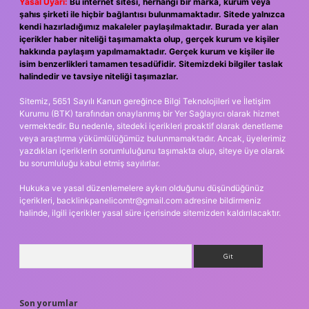
Yasal Uyarı:
Bu internet sitesi, herhangi bir marka, kurum veya
şahıs şirketi ile hiçbir bağlantısı bulunmamaktadır. Sitede yalnızca
kendi hazırladığımız makaleler paylaşılmaktadır. Burada yer alan
içerikler haber niteliği taşımamakta olup, gerçek kurum ve kişiler
hakkında paylaşım yapılmamaktadır. Gerçek kurum ve kişiler ile
isim benzerlikleri tamamen tesadüfidir. Sitemizdeki bilgiler taslak
halindedir ve tavsiye niteliği taşımazlar.
Sitemiz, 5651 Sayılı Kanun gereğince Bilgi Teknolojileri ve İletişim
Kurumu (BTK) tarafından onaylanmış bir Yer Sağlayıcı olarak hizmet
vermektedir. Bu nedenle, sitedeki içerikleri proaktif olarak denetleme
veya araştırma yükümlülüğümüz bulunmamaktadır. Ancak, üyelerimiz
yazdıkları içeriklerin sorumluluğunu taşımakta olup, siteye üye olarak
bu sorumluluğu kabul etmiş sayılırlar.
Hukuka ve yasal düzenlemelere aykırı olduğunu düşündüğünüz
içerikleri,
backlinkpanelicomtr@gmail.com
adresine bildirmeniz
halinde, ilgili içerikler yasal süre içerisinde sitemizden kaldırılacaktır.
Arama
Son yorumlar