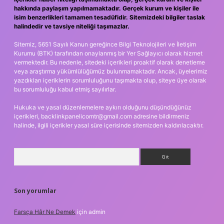
hakkında paylaşım yapılmamaktadır. Gerçek kurum ve kişiler ile
isim benzerlikleri tamamen tesadüfidir. Sitemizdeki bilgiler taslak
halindedir ve tavsiye niteliği taşımazlar.
Sitemiz, 5651 Sayılı Kanun gereğince Bilgi Teknolojileri ve İletişim
Kurumu (BTK) tarafından onaylanmış bir Yer Sağlayıcı olarak hizmet
vermektedir. Bu nedenle, sitedeki içerikleri proaktif olarak denetleme
veya araştırma yükümlülüğümüz bulunmamaktadır. Ancak, üyelerimiz
yazdıkları içeriklerin sorumluluğunu taşımakta olup, siteye üye olarak
bu sorumluluğu kabul etmiş sayılırlar.
Hukuka ve yasal düzenlemelere aykırı olduğunu düşündüğünüz
içerikleri,
backlinkpanelicomtr@gmail.com
adresine bildirmeniz
halinde, ilgili içerikler yasal süre içerisinde sitemizden kaldırılacaktır.
Arama
Son yorumlar
Farsça Hâr Ne Demek
için
admin