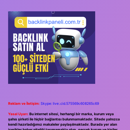
Reklam ve İletişim:
Skype: live:.cid.575569c608265c69
Yasal Uyarı:
Bu internet sitesi, herhangi bir marka, kurum veya
şahıs şirketi ile hiçbir bağlantısı bulunmamaktadır. Sitede yalnızca
kendi hazırladığımız makaleler paylaşılmaktadır. Burada yer alan
içerikler haber niteliği taşımamakta olup, gerçek kurum ve kişiler