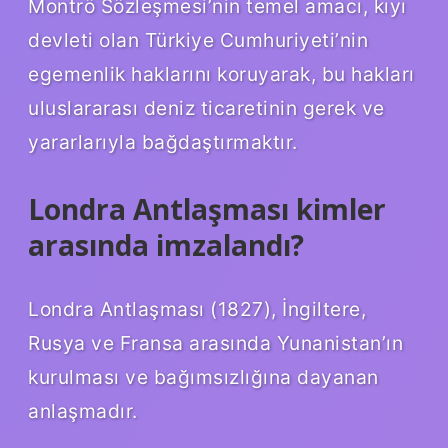
Montrö Sözleşmesi’nin temel amacı, kıyı
devleti olan Türkiye Cumhuriyeti’nin
egemenlik haklarını koruyarak, bu hakları
uluslararası deniz ticaretinin gerek ve
yararlarıyla bağdaştırmaktır.
Londra Antlaşması kimler
arasında imzalandı?
Londra Antlaşması (1827), İngiltere,
Rusya ve Fransa arasında Yunanistan’ın
kurulması ve bağımsızlığına dayanan
anlaşmadır.