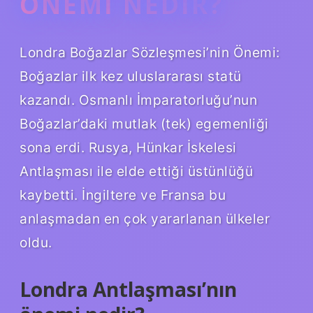
ÖNEMI NEDIR?
Londra Boğazlar Sözleşmesi’nin Önemi:
Boğazlar ilk kez uluslararası statü
kazandı. Osmanlı İmparatorluğu’nun
Boğazlar’daki mutlak (tek) egemenliği
sona erdi. Rusya, Hünkar İskelesi
Antlaşması ile elde ettiği üstünlüğü
kaybetti. İngiltere ve Fransa bu
anlaşmadan en çok yararlanan ülkeler
oldu.
Londra Antlaşması’nın