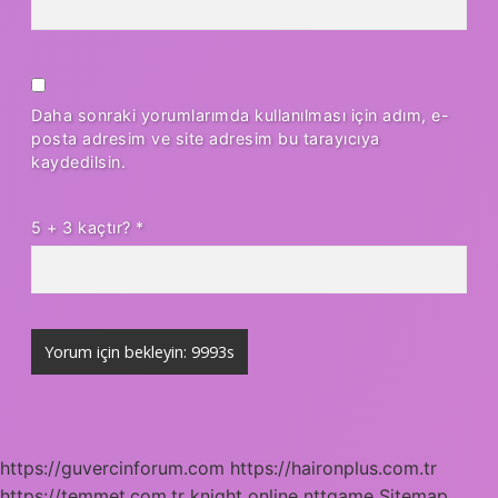
Daha sonraki yorumlarımda kullanılması için adım, e-
posta adresim ve site adresim bu tarayıcıya
kaydedilsin.
5 + 3 kaçtır?
*
https://guvercinforum.com
https://haironplus.com.tr
https://temmet.com.tr
knight online
nttgame
Sitemap