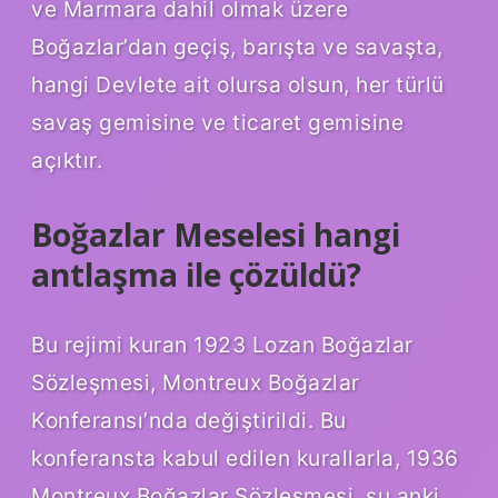
ve Marmara dahil olmak üzere
Boğazlar’dan geçiş, barışta ve savaşta,
hangi Devlete ait olursa olsun, her türlü
savaş gemisine ve ticaret gemisine
açıktır.
Boğazlar Meselesi hangi
antlaşma ile çözüldü?
Bu rejimi kuran 1923 Lozan Boğazlar
Sözleşmesi, Montreux Boğazlar
Konferansı’nda değiştirildi. Bu
konferansta kabul edilen kurallarla, 1936
Montreux Boğazlar Sözleşmesi, şu anki