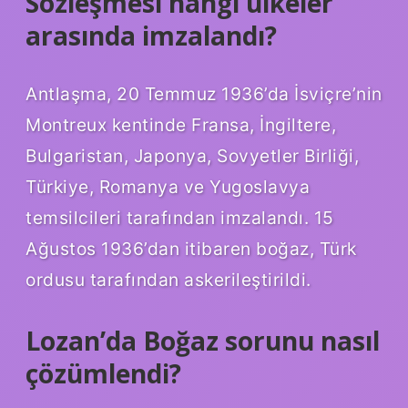
Sözleşmesi hangi ülkeler
arasında imzalandı?
Antlaşma, 20 Temmuz 1936’da İsviçre’nin
Montreux kentinde Fransa, İngiltere,
Bulgaristan, Japonya, Sovyetler Birliği,
Türkiye, Romanya ve Yugoslavya
temsilcileri tarafından imzalandı. 15
Ağustos 1936’dan itibaren boğaz, Türk
ordusu tarafından askerileştirildi.
Lozan’da Boğaz sorunu nasıl
çözümlendi?