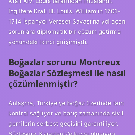
Kralı XIV. Louis tarafından imzalandı.
İngiltere Kralı III. Louis. William’ın 1701-
1714 İspanyol Veraset Savaşı’na yol açan
sorunlara diplomatik bir çözüm getirme
yönündeki ikinci girişimiydi.
Boğazlar sorunu Montreux
Boğazlar Sözleşmesi ile nasıl
çözümlenmiştir?
Anlaşma, Türkiye’ye boğaz üzerinde tam
kontrol sağlıyor ve barış zamanında sivil
gemilerin serbest geçişini garantiliyor.
Sözleşme, Karadeniz’e kıyısı olmayan