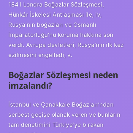
1841 Londra Boğazlar Sözleşmesi,
Hünkâr İskelesi Antlaşması ile, iv,
Rusya’nın boğazları ve Osmanlı
İmparatorluğu’nu koruma hakkına son
verdi. Avrupa devletleri, Rusya’nın ilk kez
ezilmesini engelledi, v.
Boğazlar Sözleşmesi neden
imzalandı?
İstanbul ve Çanakkale Boğazları’ndan
serbest geçişe olanak veren ve bunların
tam denetimini Türkiye’ye bırakan