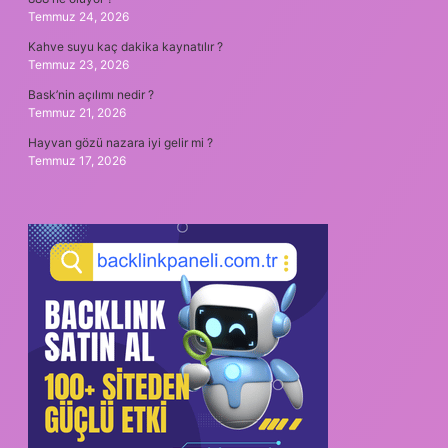
Temmuz 24, 2026
Kahve suyu kaç dakika kaynatılır ?
Temmuz 23, 2026
Bask’nin açılımı nedir ?
Temmuz 21, 2026
Hayvan gözü nazara iyi gelir mi ?
Temmuz 17, 2026