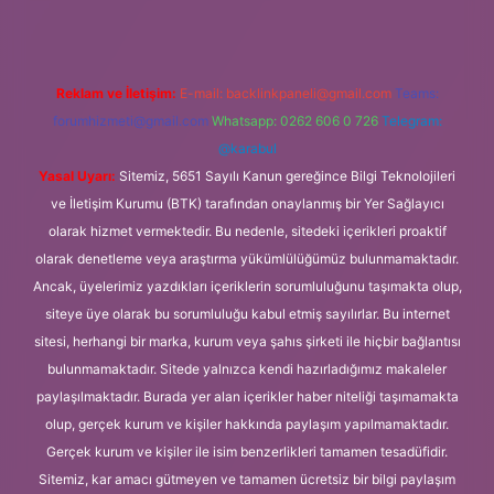
Reklam ve İletişim:
E-mail:
backlinkpaneli@gmail.com
Teams:
forumhizmeti@gmail.com
Whatsapp: 0262 606 0 726
Telegram:
@karabul
Yasal Uyarı:
Sitemiz, 5651 Sayılı Kanun gereğince Bilgi Teknolojileri
ve İletişim Kurumu (BTK) tarafından onaylanmış bir Yer Sağlayıcı
olarak hizmet vermektedir. Bu nedenle, sitedeki içerikleri proaktif
olarak denetleme veya araştırma yükümlülüğümüz bulunmamaktadır.
Ancak, üyelerimiz yazdıkları içeriklerin sorumluluğunu taşımakta olup,
siteye üye olarak bu sorumluluğu kabul etmiş sayılırlar. Bu internet
sitesi, herhangi bir marka, kurum veya şahıs şirketi ile hiçbir bağlantısı
bulunmamaktadır. Sitede yalnızca kendi hazırladığımız makaleler
paylaşılmaktadır. Burada yer alan içerikler haber niteliği taşımamakta
olup, gerçek kurum ve kişiler hakkında paylaşım yapılmamaktadır.
Gerçek kurum ve kişiler ile isim benzerlikleri tamamen tesadüfidir.
Sitemiz, kar amacı gütmeyen ve tamamen ücretsiz bir bilgi paylaşım