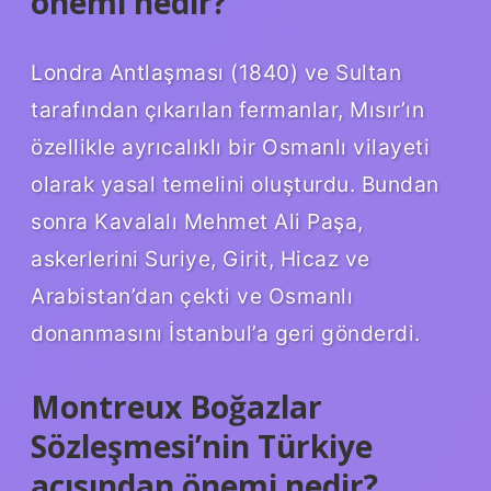
önemi nedir?
Londra Antlaşması (1840) ve Sultan
tarafından çıkarılan fermanlar, Mısır’ın
özellikle ayrıcalıklı bir Osmanlı vilayeti
olarak yasal temelini oluşturdu. Bundan
sonra Kavalalı Mehmet Ali Paşa,
askerlerini Suriye, Girit, Hicaz ve
Arabistan’dan çekti ve Osmanlı
donanmasını İstanbul’a geri gönderdi.
Montreux Boğazlar
Sözleşmesi’nin Türkiye
açısından önemi nedir?