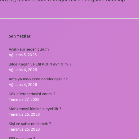
SIDEBAR
Son Yazılar
Ayakkabı neden çürür ?
Ağustos 5, 2026
Bilge Kağan ve Etil KÖFN ayrıldı mı ?
Ağustos 4, 2026
Antalya merkezde nereler gezilir ?
Ağustos 4, 2026
Kök hücre tedavisi var mı ?
Temmuz 27, 2026
Mahkemeyi kimler izleyebilir ?
Temmuz 25, 2026
Kişi ve şahıs ne demek ?
Temmuz 25, 2026
888 ne oluyor ?