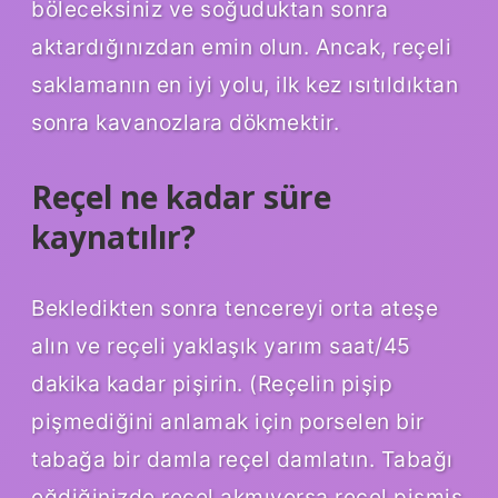
böleceksiniz ve soğuduktan sonra
aktardığınızdan emin olun. Ancak, reçeli
saklamanın en iyi yolu, ilk kez ısıtıldıktan
sonra kavanozlara dökmektir.
Reçel ne kadar süre
kaynatılır?
Bekledikten sonra tencereyi orta ateşe
alın ve reçeli yaklaşık yarım saat/45
dakika kadar pişirin. (Reçelin pişip
pişmediğini anlamak için porselen bir
tabağa bir damla reçel damlatın. Tabağı
eğdiğinizde reçel akmıyorsa reçel pişmiş