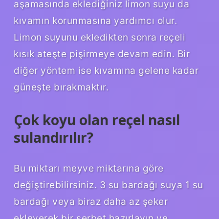
aşamasında eklediğiniz limon suyu da
kıvamın korunmasına yardımcı olur.
Limon suyunu ekledikten sonra reçeli
kısık ateşte pişirmeye devam edin. Bir
diğer yöntem ise kıvamına gelene kadar
güneşte bırakmaktır.
Çok koyu olan reçel nasıl
sulandırılır?
Bu miktarı meyve miktarına göre
değiştirebilirsiniz. 3 su bardağı suya 1 su
bardağı veya biraz daha az şeker
ekleyerek bir şerbet hazırlayın ve