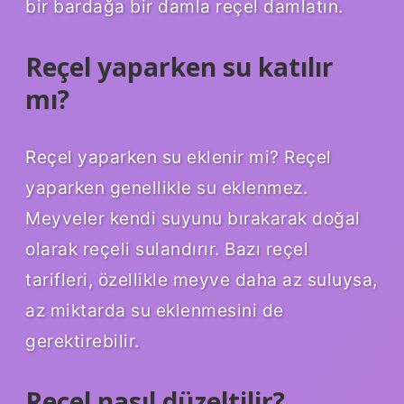
bir bardağa bir damla reçel damlatın.
Reçel yaparken su katılır
mı?
Reçel yaparken su eklenir mi? Reçel
yaparken genellikle su eklenmez.
Meyveler kendi suyunu bırakarak doğal
olarak reçeli sulandırır. Bazı reçel
tarifleri, özellikle meyve daha az suluysa,
az miktarda su eklenmesini de
gerektirebilir.
Reçel nasıl düzeltilir?