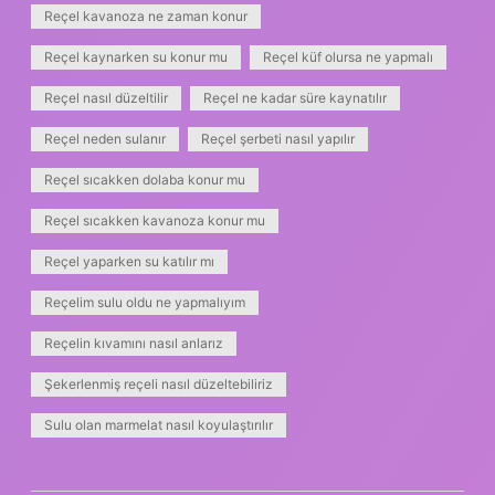
Reçel kavanoza ne zaman konur
Reçel kaynarken su konur mu
Reçel küf olursa ne yapmalı
Reçel nasıl düzeltilir
Reçel ne kadar süre kaynatılır
Reçel neden sulanır
Reçel şerbeti nasıl yapılır
Reçel sıcakken dolaba konur mu
Reçel sıcakken kavanoza konur mu
Reçel yaparken su katılır mı
Reçelim sulu oldu ne yapmalıyım
Reçelin kıvamını nasıl anlarız
Şekerlenmiş reçeli nasıl düzeltebiliriz
Sulu olan marmelat nasıl koyulaştırılır