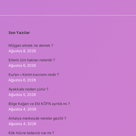
SIDEBAR
Son Yazılar
Müjgan etmek ne demek ?
Ağustos 8, 2026
Erlerin izin hakları nelerdir ?
Ağustos 6, 2026
Kur’an-ı Kerim kavramı nedir ?
Ağustos 6, 2026
Ayakkabı neden çürür ?
Ağustos 5, 2026
Bilge Kağan ve Etil KÖFN ayrıldı mı ?
Ağustos 4, 2026
Antalya merkezde nereler gezilir ?
Ağustos 4, 2026
Kök hücre tedavisi var mı ?