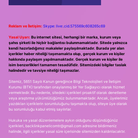
Reklam ve İletişim:
Skype: live:.cid.575569c608265c69
Yasal Uyarı:
Bu internet sitesi, herhangi bir marka, kurum veya
şahıs şirketi ile hiçbir bağlantısı bulunmamaktadır. Sitede yalnızca
kendi hazırladığımız makaleler paylaşılmaktadır. Burada yer alan
içerikler haber niteliği taşımamakta olup, gerçek kurum ve kişiler
hakkında paylaşım yapılmamaktadır. Gerçek kurum ve kişiler ile
isim benzerlikleri tamamen tesadüfidir. Sitemizdeki bilgiler taslak
halindedir ve tavsiye niteliği taşımazlar.
Sitemiz, 5651 Sayılı Kanun gereğince Bilgi Teknolojileri ve İletişim
Kurumu (BTK) tarafından onaylanmış bir Yer Sağlayıcı olarak hizmet
vermektedir. Bu nedenle, sitedeki içerikleri proaktif olarak denetleme
veya araştırma yükümlülüğümüz bulunmamaktadır. Ancak, üyelerimiz
yazdıkları içeriklerin sorumluluğunu taşımakta olup, siteye üye olarak
bu sorumluluğu kabul etmiş sayılırlar.
Hukuka ve yasal düzenlemelere aykırı olduğunu düşündüğünüz
içerikleri,
backlinkpanelicomtr@gmail.com
adresine bildirmeniz
halinde, ilgili içerikler yasal süre içerisinde sitemizden kaldırılacaktır.