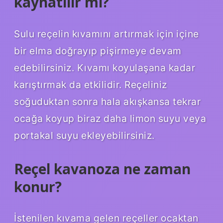
kaynatılır mı?
Sulu reçelin kıvamını artırmak için içine
bir elma doğrayıp pişirmeye devam
edebilirsiniz. Kıvamı koyulaşana kadar
karıştırmak da etkilidir. Reçeliniz
soğuduktan sonra hala akışkansa tekrar
ocağa koyup biraz daha limon suyu veya
portakal suyu ekleyebilirsiniz.
Reçel kavanoza ne zaman
konur?
İstenilen kıvama gelen reçeller ocaktan