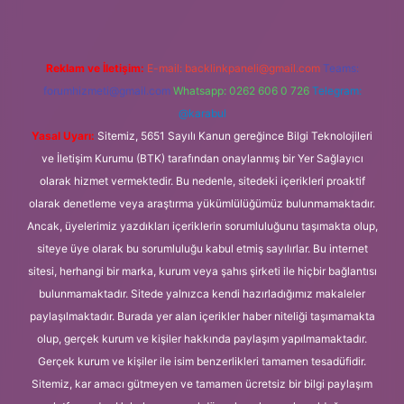
Reklam ve İletişim:
E-mail:
backlinkpaneli@gmail.com
Teams:
forumhizmeti@gmail.com
Whatsapp: 0262 606 0 726
Telegram:
@karabul
Yasal Uyarı:
Sitemiz, 5651 Sayılı Kanun gereğince Bilgi Teknolojileri
ve İletişim Kurumu (BTK) tarafından onaylanmış bir Yer Sağlayıcı
olarak hizmet vermektedir. Bu nedenle, sitedeki içerikleri proaktif
olarak denetleme veya araştırma yükümlülüğümüz bulunmamaktadır.
Ancak, üyelerimiz yazdıkları içeriklerin sorumluluğunu taşımakta olup,
siteye üye olarak bu sorumluluğu kabul etmiş sayılırlar. Bu internet
sitesi, herhangi bir marka, kurum veya şahıs şirketi ile hiçbir bağlantısı
bulunmamaktadır. Sitede yalnızca kendi hazırladığımız makaleler
paylaşılmaktadır. Burada yer alan içerikler haber niteliği taşımamakta
olup, gerçek kurum ve kişiler hakkında paylaşım yapılmamaktadır.
Gerçek kurum ve kişiler ile isim benzerlikleri tamamen tesadüfidir.
Sitemiz, kar amacı gütmeyen ve tamamen ücretsiz bir bilgi paylaşım