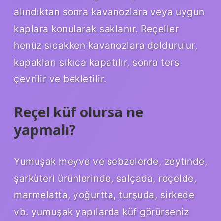
alındıktan sonra kavanozlara veya uygun
kaplara konularak saklanır. Reçeller
henüz sıcakken kavanozlara doldurulur,
kapakları sıkıca kapatılır, sonra ters
çevrilir ve bekletilir.
Reçel küf olursa ne
yapmalı?
Yumuşak meyve ve sebzelerde, zeytinde,
şarküteri ürünlerinde, salçada, reçelde,
marmelatta, yoğurtta, turşuda, sirkede
vb. yumuşak yapılarda küf görürseniz