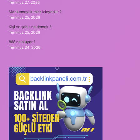
Temmuz 27, 2026
Mahkemeyi kimler izleyebilir ?
Temmuz 25, 2026
Kişi ve şahıs ne demek ?
Temmuz 25, 2026
888 ne oluyor ?
Temmuz 24, 2026