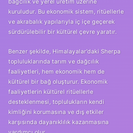
bağcılık ve yerel üretim üzerine
kuruludur. Bu ekonomik sistem, ritüellerle
ve akrabalık yapılarıyla iç içe geçerek
sürdürülebilir bir kültürel çevre yaratır.
Benzer şekilde, Himalayalar’daki Sherpa
topluluklarında tarım ve dağcılık
faaliyetleri, hem ekonomik hem de
kültürel bir bağ oluşturur. Ekonomik
faaliyetlerin kültürel ritüellerle
desteklenmesi, toplulukların kendi
kimliğini korumasına ve dış etkiler
karşısında dayanıklılık kazanmasına
yardımcı olur.