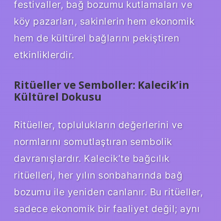
festivaller, bağ bozumu kutlamaları ve
köy pazarları, sakinlerin hem ekonomik
hem de kültürel bağlarını pekiştiren
etkinliklerdir.
Ritüeller ve Semboller: Kalecik’in
Kültürel Dokusu
Ritüeller, toplulukların değerlerini ve
normlarını somutlaştıran sembolik
davranışlardır. Kalecik’te bağcılık
ritüelleri, her yılın sonbaharında bağ
bozumu ile yeniden canlanır. Bu ritüeller,
sadece ekonomik bir faaliyet değil; aynı