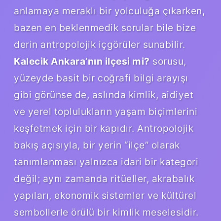
anlamaya meraklı bir yolculuğa çıkarken,
bazen en beklenmedik sorular bile bize
derin antropolojik içgörüler sunabilir.
Kalecik Ankara’nın ilçesi mi?
sorusu,
yüzeyde basit bir coğrafi bilgi arayışı
gibi görünse de, aslında kimlik, aidiyet
ve yerel toplulukların yaşam biçimlerini
keşfetmek için bir kapıdır. Antropolojik
bakış açısıyla, bir yerin “ilçe” olarak
tanımlanması yalnızca idari bir kategori
değil; aynı zamanda ritüeller, akrabalık
yapıları, ekonomik sistemler ve kültürel
sembollerle örülü bir kimlik meselesidir.