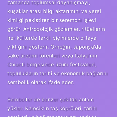
zamanda toplumsal dayanışmayı,
kuşaklar arası bilgi aktarımını ve yerel
kimliği pekiştiren bir seremoni işlevi
görür. Antropolojik gözlemler, ritüellerin
her kültürde farklı biçimlerde ortaya
çıktığını gösterir. Örneğin, Japonya’da
sake üretimi törenleri veya İtalya’nın
Chianti bölgesinde üzüm festivaleri,
toplulukların tarihî ve ekonomik bağlarını
sembolik olarak ifade eder.
Semboller de benzer şekilde anlam
yükler. Kalecik’in taş köprüleri, tarihi