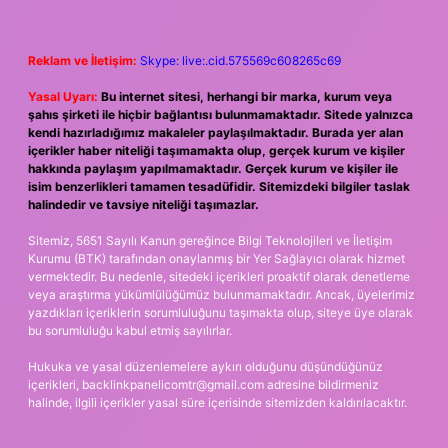
Reklam ve İletişim:
Skype: live:.cid.575569c608265c69
Yasal Uyarı:
Bu internet sitesi, herhangi bir marka, kurum veya
şahıs şirketi ile hiçbir bağlantısı bulunmamaktadır. Sitede yalnızca
kendi hazırladığımız makaleler paylaşılmaktadır. Burada yer alan
içerikler haber niteliği taşımamakta olup, gerçek kurum ve kişiler
hakkında paylaşım yapılmamaktadır. Gerçek kurum ve kişiler ile
isim benzerlikleri tamamen tesadüfidir. Sitemizdeki bilgiler taslak
halindedir ve tavsiye niteliği taşımazlar.
Sitemiz, 5651 Sayılı Kanun gereğince Bilgi Teknolojileri ve İletişim
Kurumu (BTK) tarafından onaylanmış bir Yer Sağlayıcı olarak hizmet
vermektedir. Bu nedenle, sitedeki içerikleri proaktif olarak denetleme
veya araştırma yükümlülüğümüz bulunmamaktadır. Ancak, üyelerimiz
yazdıkları içeriklerin sorumluluğunu taşımakta olup, siteye üye olarak
bu sorumluluğu kabul etmiş sayılırlar.
Hukuka ve yasal düzenlemelere aykırı olduğunu düşündüğünüz
içerikleri,
backlinkpanelicomtr@gmail.com
adresine bildirmeniz
halinde, ilgili içerikler yasal süre içerisinde sitemizden kaldırılacaktır.