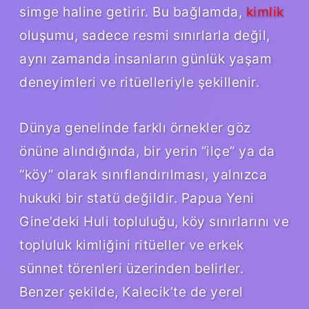
simge haline getirir. Bu bağlamda,
kimlik
oluşumu, sadece resmi sınırlarla değil,
aynı zamanda insanların günlük yaşam
deneyimleri ve ritüelleriyle şekillenir.
Dünya genelinde farklı örnekler göz
önüne alındığında, bir yerin “ilçe” ya da
“köy” olarak sınıflandırılması, yalnızca
hukuki bir statü değildir. Papua Yeni
Gine’deki Huli topluluğu, köy sınırlarını ve
topluluk kimliğini ritüeller ve erkek
sünnet törenleri üzerinden belirler.
Benzer şekilde, Kalecik’te de yerel