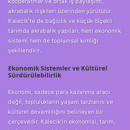
kooperatifler ve ortak iş paylaşımı,
akrabalık ilişkileri üzerinden yürütülür.
Kalecik’te de bağcılık ve küçük ölçekli
tarımda akrabalık yapıları, hem ekonomik
sistemi hem de toplumsal kimliği
şekillendirir.
Ekonomik Sistemler ve Kültürel
Sürdürülebilirlik
Ekonomi, sadece para kazanma aracı
değil; toplulukların yaşam tarzlarını ve
kültürel devamlılığını belirleyen bir
çerçevedir. Kalecik’in ekonomisi, tarım,