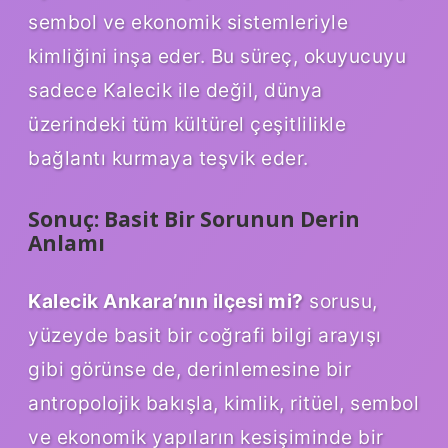
sembol ve ekonomik sistemleriyle
kimliğini inşa eder. Bu süreç, okuyucuyu
sadece Kalecik ile değil, dünya
üzerindeki tüm kültürel çeşitlilikle
bağlantı kurmaya teşvik eder.
Sonuç: Basit Bir Sorunun Derin
Anlamı
Kalecik Ankara’nın ilçesi mi?
sorusu,
yüzeyde basit bir coğrafi bilgi arayışı
gibi görünse de, derinlemesine bir
antropolojik bakışla, kimlik, ritüel, sembol
ve ekonomik yapıların kesişiminde bir