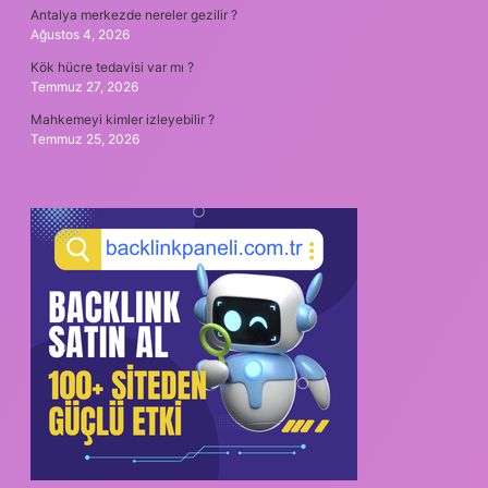
Antalya merkezde nereler gezilir ?
Ağustos 4, 2026
Kök hücre tedavisi var mı ?
Temmuz 27, 2026
Mahkemeyi kimler izleyebilir ?
Temmuz 25, 2026