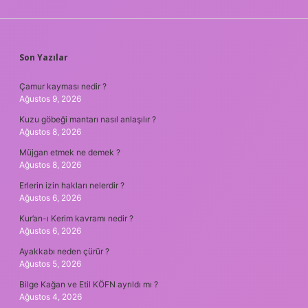
SIDEBAR
Son Yazılar
Çamur kayması nedir ?
Ağustos 9, 2026
Kuzu göbeği mantarı nasıl anlaşılır ?
Ağustos 8, 2026
Müjgan etmek ne demek ?
Ağustos 8, 2026
Erlerin izin hakları nelerdir ?
Ağustos 6, 2026
Kur’an-ı Kerim kavramı nedir ?
Ağustos 6, 2026
Ayakkabı neden çürür ?
Ağustos 5, 2026
Bilge Kağan ve Etil KÖFN ayrıldı mı ?
Ağustos 4, 2026