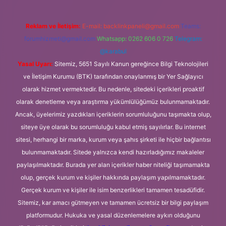
Reklam ve İletişim:
E-mail:
backlinkpaneli@gmail.com
Teams:
forumhizmeti@gmail.com
Whatsapp: 0262 606 0 726
Telegram:
@karabul
Yasal Uyarı:
Sitemiz, 5651 Sayılı Kanun gereğince Bilgi Teknolojileri
ve İletişim Kurumu (BTK) tarafından onaylanmış bir Yer Sağlayıcı
olarak hizmet vermektedir. Bu nedenle, sitedeki içerikleri proaktif
olarak denetleme veya araştırma yükümlülüğümüz bulunmamaktadır.
Ancak, üyelerimiz yazdıkları içeriklerin sorumluluğunu taşımakta olup,
siteye üye olarak bu sorumluluğu kabul etmiş sayılırlar. Bu internet
sitesi, herhangi bir marka, kurum veya şahıs şirketi ile hiçbir bağlantısı
bulunmamaktadır. Sitede yalnızca kendi hazırladığımız makaleler
paylaşılmaktadır. Burada yer alan içerikler haber niteliği taşımamakta
olup, gerçek kurum ve kişiler hakkında paylaşım yapılmamaktadır.
Gerçek kurum ve kişiler ile isim benzerlikleri tamamen tesadüfidir.
Sitemiz, kar amacı gütmeyen ve tamamen ücretsiz bir bilgi paylaşım
platformudur. Hukuka ve yasal düzenlemelere aykırı olduğunu