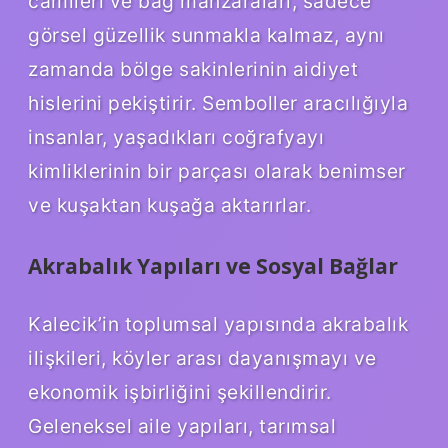
camileri ve bağ manzaraları, sadece
görsel güzellik sunmakla kalmaz, aynı
zamanda bölge sakinlerinin aidiyet
hislerini pekiştirir. Semboller aracılığıyla
insanlar, yaşadıkları coğrafyayı
kimliklerinin bir parçası olarak benimser
ve kuşaktan kuşağa aktarırlar.
Akrabalık Yapıları ve Sosyal Bağlar
Kalecik’in toplumsal yapısında akrabalık
ilişkileri, köyler arası dayanışmayı ve
ekonomik işbirliğini şekillendirir.
Geleneksel aile yapıları, tarımsal