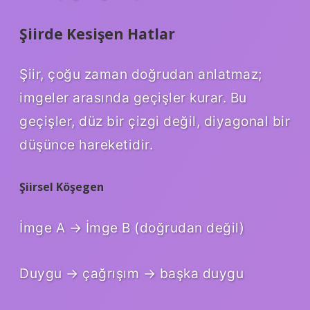
Şiirde Kesişen Hatlar
Şiir, çoğu zaman doğrudan anlatmaz;
imgeler arasında geçişler kurar. Bu
geçişler, düz bir çizgi değil, diyagonal bir
düşünce hareketidir.
Şiirsel Köşegen
İmge A → İmge B (doğrudan değil)
Duygu → çağrışım → başka duygu