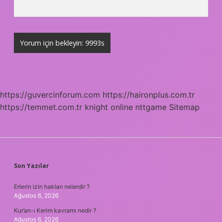
https://guvercinforum.com
https://haironplus.com.tr
https://temmet.com.tr
knight online
nttgame
Sitemap
SIDEBAR
Son Yazılar
Erlerin izin hakları nelerdir ?
Ağustos 6, 2026
Kur’an-ı Kerim kavramı nedir ?
Ağustos 6, 2026