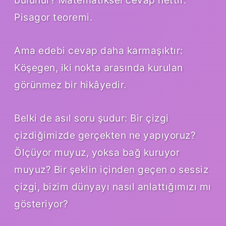
bulunur? Matematiksel cevap nettir:
Pisagor teoremi.
Ama edebi cevap daha karmaşıktır:
Köşegen, iki nokta arasında kurulan
görünmez bir hikâyedir.
Belki de asıl soru şudur: Bir çizgi
çizdiğimizde gerçekten ne yapıyoruz?
Ölçüyor muyuz, yoksa bağ kuruyor
muyuz? Bir şeklin içinden geçen o sessiz
çizgi, bizim dünyayı nasıl anlattığımızı mı
gösteriyor?