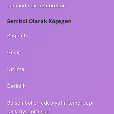
zamanda bir
sembol
dür.
Sembol Olarak Köşegen
Bağlantı
Geçiş
Kırılma
Derinlik
Bu semboller, edebiyatın temel yapı
taşlarıyla örtüşür.