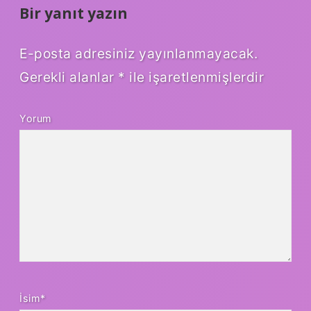
Bir yanıt yazın
E-posta adresiniz yayınlanmayacak.
Gerekli alanlar
*
ile işaretlenmişlerdir
Yorum
İsim*