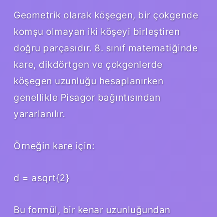
Geometrik olarak köşegen, bir çokgende
komşu olmayan iki köşeyi birleştiren
doğru parçasıdır. 8. sınıf matematiğinde
kare, dikdörtgen ve çokgenlerde
köşegen uzunluğu hesaplanırken
genellikle Pisagor bağıntısından
yararlanılır.
Örneğin kare için:
d = asqrt{2}
Bu formül, bir kenar uzunluğundan