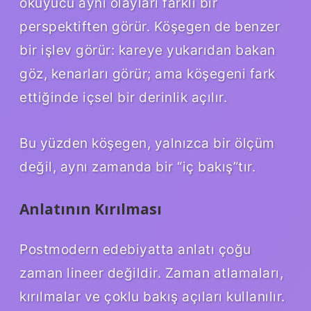
okuyucu aynı olayları farklı bir
perspektiften görür. Köşegen de benzer
bir işlev görür: kareye yukarıdan bakan
göz, kenarları görür; ama köşegeni fark
ettiğinde içsel bir derinlik açılır.
Bu yüzden köşegen, yalnızca bir ölçüm
değil, aynı zamanda bir “iç bakış”tır.
Anlatının Kırılması
Postmodern edebiyatta anlatı çoğu
zaman lineer değildir. Zaman atlamaları,
kırılmalar ve çoklu bakış açıları kullanılır.