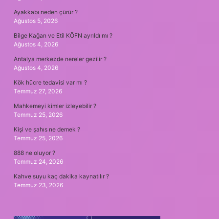
Ayakkabı neden çürür ?
Ağustos 5, 2026
Bilge Kağan ve Etil KÖFN ayrıldı mı ?
Ağustos 4, 2026
Antalya merkezde nereler gezilir ?
Ağustos 4, 2026
Kök hücre tedavisi var mı ?
Temmuz 27, 2026
Mahkemeyi kimler izleyebilir ?
Temmuz 25, 2026
Kişi ve şahıs ne demek ?
Temmuz 25, 2026
888 ne oluyor ?
Temmuz 24, 2026
Kahve suyu kaç dakika kaynatılır ?
Temmuz 23, 2026