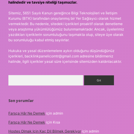
halindedir ve tavsiye niteliği taşımazlar.
Sitemiz, 5651 Sayılı Kanun gereğince Bilgi Teknolojileri ve İletişim
Kurumu (BTK) tarafından onaylanmış bir Yer Sağlayıcı olarak hizmet
vermektedir. Bu nedenle, sitedeki içerikleri proaktif olarak denetleme
veya araştırma yükümlülüğümüz bulunmamaktadır. Ancak, üyelerimiz
yazdıkları içeriklerin sorumluluğunu taşımakta olup, siteye üye olarak
bu sorumluluğu kabul etmiş sayılırlar.
Hukuka ve yasal düzenlemelere aykırı olduğunu düşündüğünüz
içerikleri,
backlinkpanelicomtr@gmail.com
adresine bildirmeniz
halinde, ilgili içerikler yasal süre içerisinde sitemizden kaldırılacaktır.
Arama
Son yorumlar
Farsça Hâr Ne Demek
için
admin
Farsça Hâr Ne Demek
için
Kısa
Hostes Olmak Için Kaç Dil Bilmek Gerekiyor
için
admin